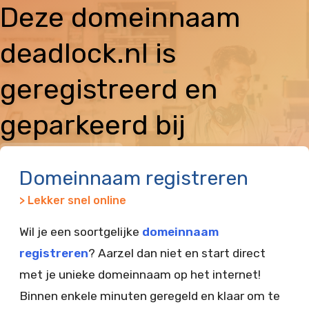
Deze domeinnaam
deadlock.nl is
geregistreerd en
geparkeerd bij
Vimexx
Domeinnaam registreren
> Lekker snel online
Wil je een soortgelijke
domeinnaam
registreren
? Aarzel dan niet en start direct
met je unieke domeinnaam op het internet!
Binnen enkele minuten geregeld en klaar om te